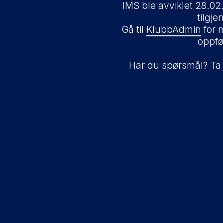
IMS ble avviklet 28.02
tilgje
Gå til
KlubbAdmin
for 
oppfø
Har du spørsmål? Ta